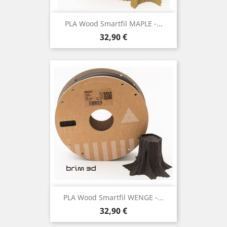
PLA Wood Smartfil MAPLE -...
Preço
32,90 €
PLA Wood Smartfil WENGE -...
Preço
32,90 €