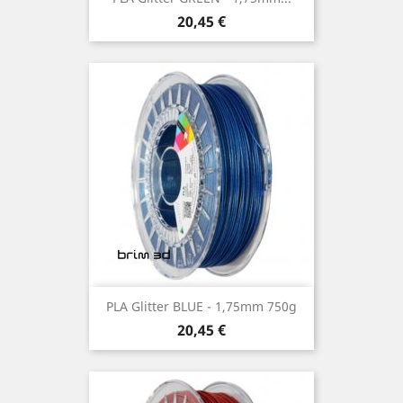
Preço
20,45 €
PLA Glitter BLUE - 1,75mm 750g
Preço
20,45 €