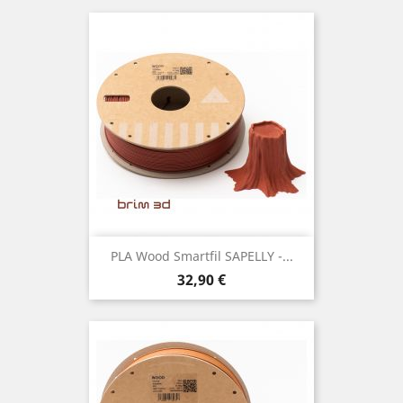
PLA Wood Smartfil SAPELLY -...
Preço
32,90 €