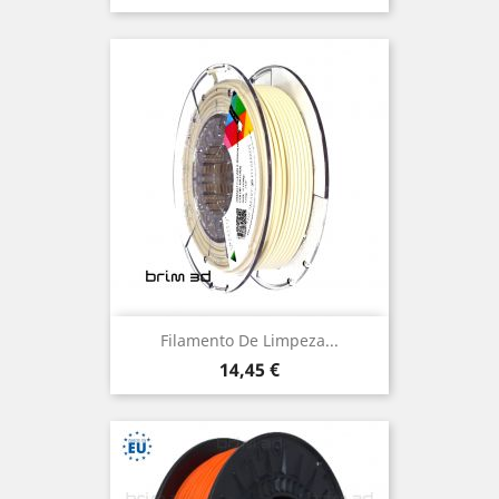
Filamento De Limpeza...
Preço
14,45 €