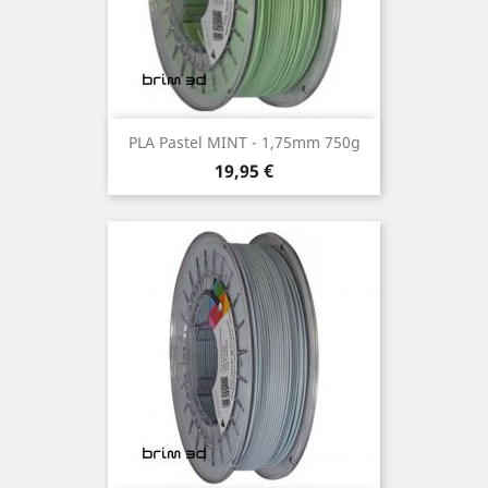
PLA Pastel MINT - 1,75mm 750g
Preço
19,95 €