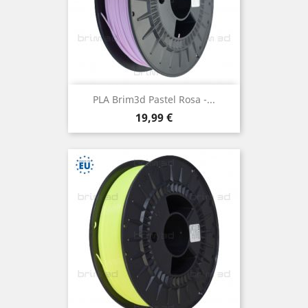
PLA Brim3d Pastel Rosa -...
Preço
19,99 €