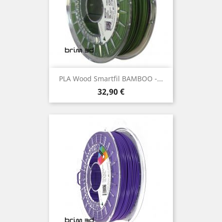
PLA Wood Smartfil BAMBOO -...
Preço
32,90 €