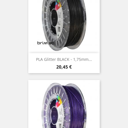
PLA Glitter BLACK - 1,75mm...
Preço
20,45 €