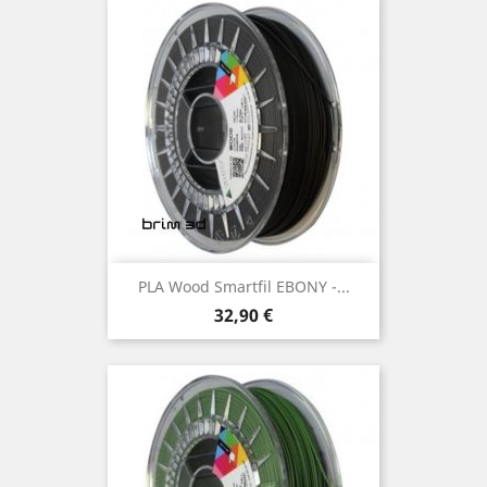
PLA Wood Smartfil EBONY -...
Preço
32,90 €