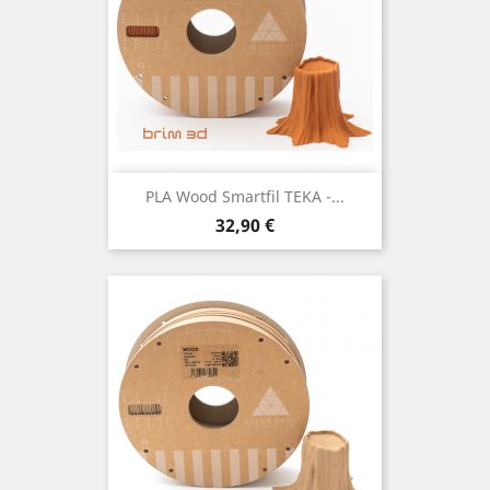
PLA Wood Smartfil TEKA -...
Preço
32,90 €