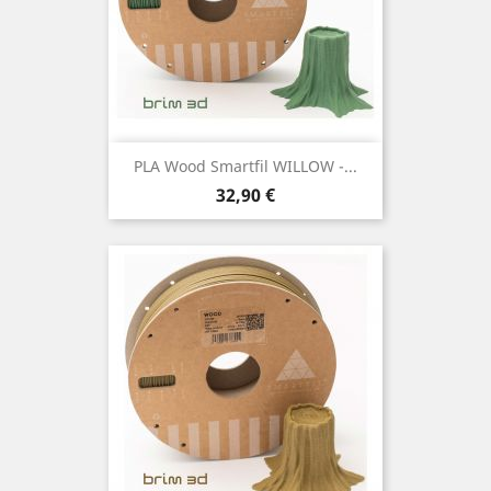
PLA Wood Smartfil WILLOW -...
Preço
32,90 €