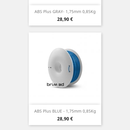
ABS Plus GRAY- 1,75mm 0,85Kg
Preço
28,90 €
ABS Plus BLUE - 1,75mm 0,85Kg
Preço
28,90 €