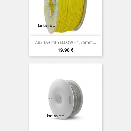
ABS Everfil YELLOW - 1,75mm...
Preço
19,90 €