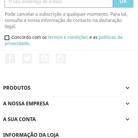
Pode cancelar a subscrição a qualquer momento. Para tal,
consulte a nossa informação de contacto na declaração
legal.
Concordo com os
termos e condições
e as
políticas de
privacidade
.
Facebook
Twitter
YouTube
Instagram
PRODUTOS

A NOSSA EMPRESA

A SUA CONTA

INFORMAÇÃO DA LOJA