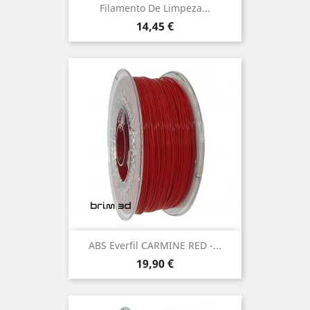
Filamento De Limpeza...
Preço
14,45 €
ABS Everfil CARMINE RED -...
Preço
19,90 €