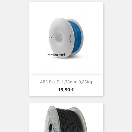
ABS BLUE- 1,75mm 0,85Kg
Preço
19,90 €