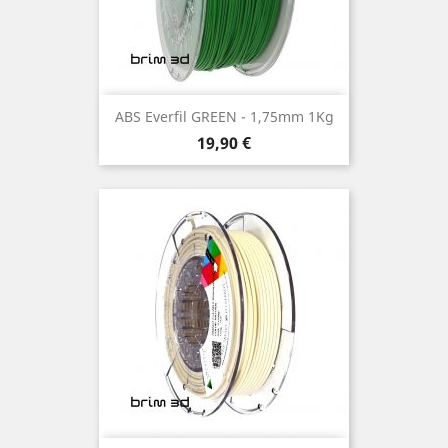
ABS Everfil GREEN - 1,75mm 1Kg
Preço
19,90 €