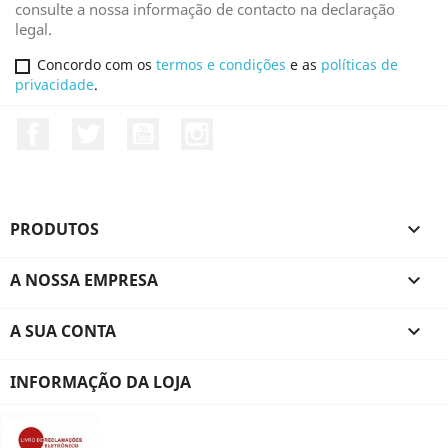
consulte a nossa informação de contacto na declaração
legal.
Concordo com os
termos e condições
e as
políticas de
privacidade
.
Facebook
Twitter
YouTube
Instagram
PRODUTOS

A NOSSA EMPRESA

A SUA CONTA

INFORMAÇÃO DA LOJA