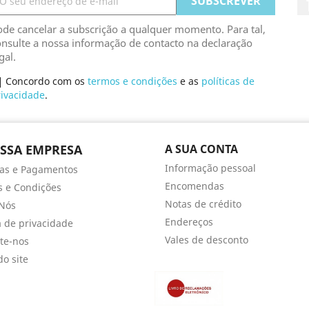
de cancelar a subscrição a qualquer momento. Para tal,
nsulte a nossa informação de contacto na declaração
gal.
Concordo com os
termos e condições
e as
políticas de
rivacidade
.
SSA EMPRESA
A SUA CONTA
Informação pessoal
as e Pagamentos
Encomendas
 e Condições
Notas de crédito
Nós
Endereços
ca de privacidade
Vales de desconto
te-nos
o site