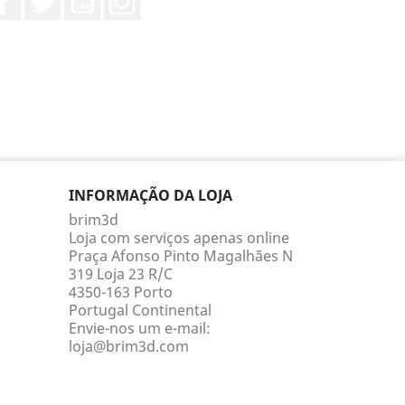
INFORMAÇÃO DA LOJA
brim3d
Loja com serviços apenas online
Praça Afonso Pinto Magalhães N
319 Loja 23 R/C
4350-163 Porto
Portugal Continental
Envie-nos um e-mail:
loja@brim3d.com