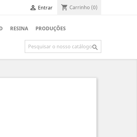
shopping_cart

Carrinho
(0)
Entrar
D
RESINA
PRODUÇÕES
