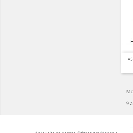
AS
Mo
9 a