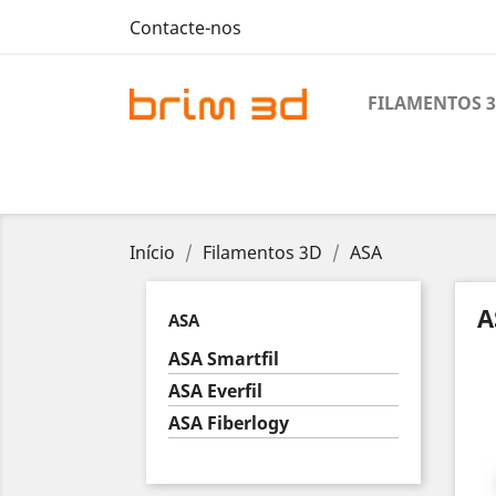
Contacte-nos
FILAMENTOS 
Início
Filamentos 3D
ASA
A
ASA
ASA Smartfil
ASA Everfil
ASA Fiberlogy