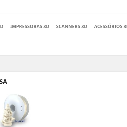
3D
IMPRESSORAS 3D
SCANNERS 3D
ACESSÓRIOS 3
SA