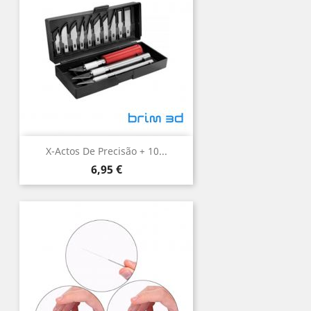
X-Actos De Precisão + 10...
Preço
6,95 €