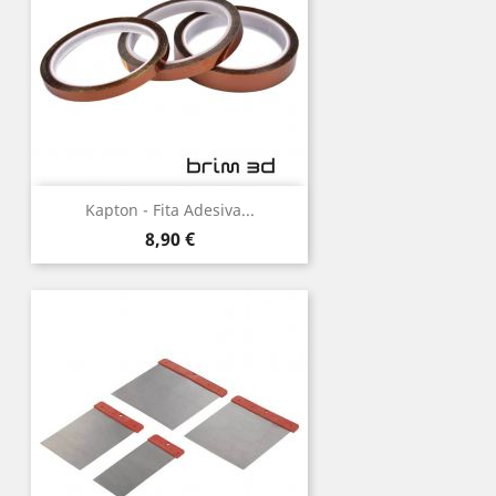
Kapton - Fita Adesiva...
Preço
8,90 €