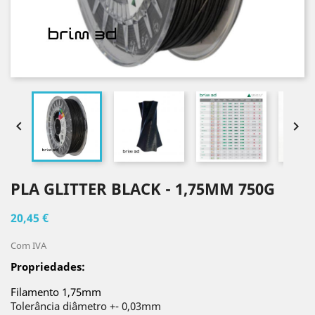


PLA GLITTER BLACK - 1,75MM 750G
20,45 €
Com IVA
Propriedades:
Filamento 1,75mm
Tolerância diâmetro +- 0,03mm