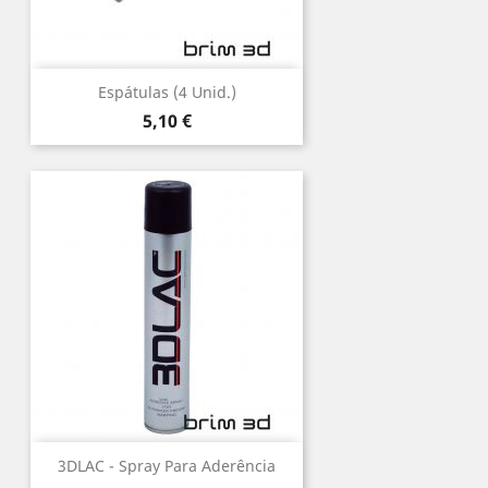
Espátulas (4 Unid.)
Preço
5,10 €
3DLAC - Spray Para Aderência