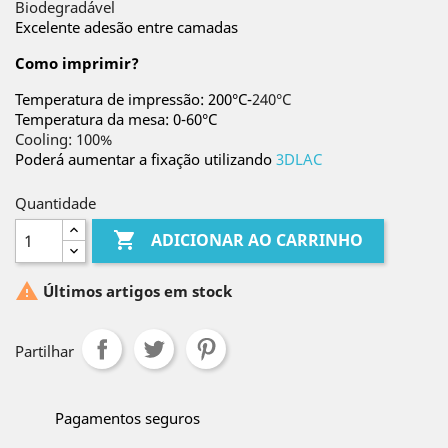
Biodegradável
Excelente adesão entre camadas
Como imprimir?
Temperatura de impressão: 200°C-
240°C
Temperatura da mesa: 0-60°C
Cooling: 100%
Poderá aumentar a fixação utilizando
3DLAC
Quantidade

ADICIONAR AO CARRINHO

Últimos artigos em stock
Partilhar
Pagamentos seguros