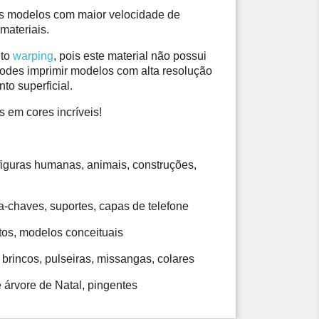
s modelos com maior velocidade de 
materiais. 
to 
warping
, pois este material não possui 
podes imprimir modelos com alta resolução 
o superficial. 
 em cores incríveis!
figuras humanas, animais, construções, 
ta-chaves, suportes, capas de telefone 
tos, modelos conceituais 
 brincos, pulseiras, missangas, colares 
e árvore de Natal, pingentes