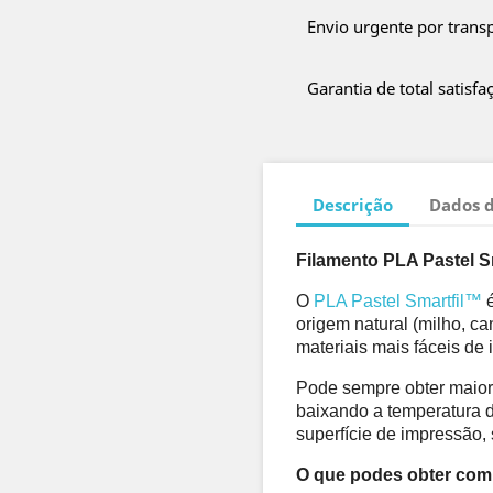
Envio urgente por trans
Garantia de total satisfa
Descrição
Dados 
Filamento PLA Pastel Sm
O 
PLA Pastel Smartfil™
 
origem natural (milho, ca
materiais mais fáceis de
Pode sempre obter maior
baixando a temperatura da
superfície de impressão, s
O que podes obter com 