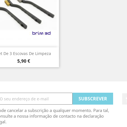
Vista rápida

et De 3 Escovas De Limpeza
Preço
5,90 €
de cancelar a subscrição a qualquer momento. Para tal,
nsulte a nossa informação de contacto na declaração
gal.