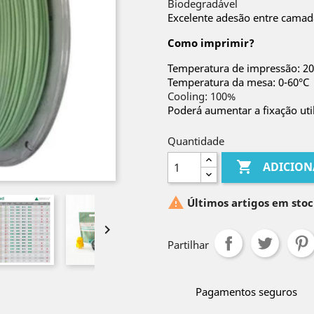
Biodegradável
Excelente adesão entre camad
Como imprimir?
Temperatura de impressão: 20
Temperatura da mesa: 0-60°C
Cooling: 100%
Poderá aumentar a fixação ut
Quantidade

ADICION

Últimos artigos em stoc

Partilhar
Pagamentos seguros