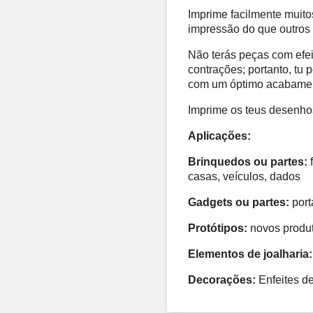
Imprime facilmente muito
impressão do que outros 
Não terás peças com efei
contrações; portanto, tu 
com um óptimo acabament
Imprime os teus desenhos
Aplicações: 
Brinquedos ou partes:
 
casas, veículos, dados 
Gadgets ou partes:
 por
Protótipos:
 novos produ
Elementos de joalharia:
Decorações:
 Enfeites d