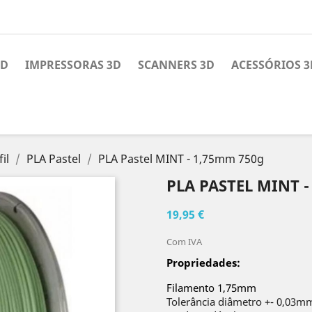
3D
IMPRESSORAS 3D
SCANNERS 3D
ACESSÓRIOS 3
il
PLA Pastel
PLA Pastel MINT - 1,75mm 750g
PLA PASTEL MINT -
19,95 €
Com IVA
Propriedades:
Filamento 1,75mm
Tolerância diâmetro +- 0,03m