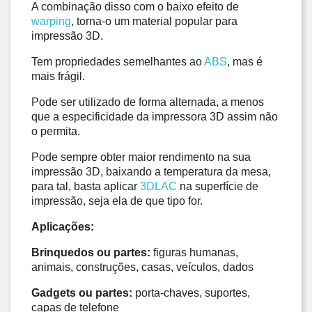
A combinação disso com o baixo efeito de 
warping
, torna-o um material popular para 
impressão 3D. 
Tem propriedades semelhantes ao 
ABS
, mas é 
mais frágil. 
Pode ser utilizado de forma alternada, a menos 
que a especificidade da impressora 3D assim não 
o permita. 
Pode sempre obter maior rendimento na sua 
impressão 3D, baixando a temperatura da mesa, 
para tal, basta aplicar 
3DLAC
 na superfície de 
impressão, seja ela de que tipo for.
Aplicações: 
Brinquedos ou partes:
 figuras humanas, 
animais, construções, casas, veículos, dados 
Gadgets ou partes:
 porta-chaves, suportes, 
capas de telefone 