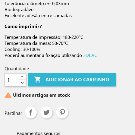
Tolerância diâmetro +- 0,03mm
Biodegradável
Excelente adesão entre camadas
Como imprimir?
Temperatura de impressão: 180-220°C
Temperatura da mesa: 50-70°C
Cooling: 30-100%
Poderá aumentar a fixação utilizando
3DLAC
Quantidade

ADICIONAR AO CARRINHO

Últimos artigos em stock
Partilhar
Pagamentos seguros