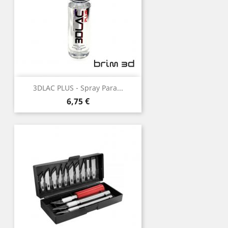
3DLAC PLUS - Spray Para...
Preço
6,75 €