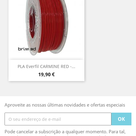
PLA Everfil CARMINE RED -...
Preço
19,90 €
Aproveite as nossas últimas novidades e ofertas especiais
Pode cancelar a subscrição a qualquer momento. Para tal,