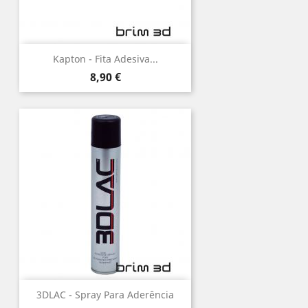
Kapton - Fita Adesiva...
Preço
8,90 €
3DLAC - Spray Para Aderência