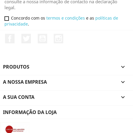
consulte a nossa informação de contacto na declaração
legal.
Concordo com os
termos e condições
e as
políticas de
privacidade
.
Facebook
Twitter
YouTube
Instagram
PRODUTOS

A NOSSA EMPRESA

A SUA CONTA

INFORMAÇÃO DA LOJA