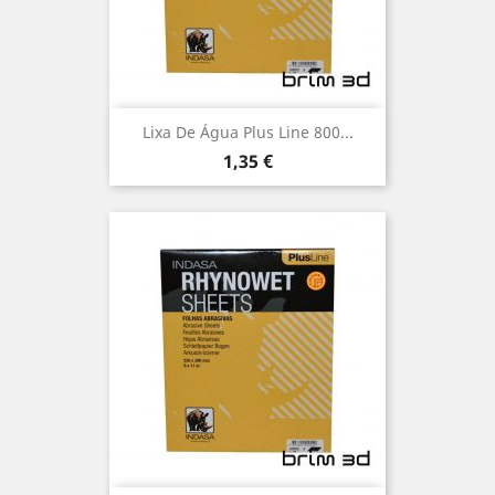
Lixa De Água Plus Line 800...
Preço
1,35 €