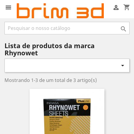
shopping_cart



Lista de produtos da marca
Rhynowet

Mostrando 1-3 de um total de 3 artigo(s)