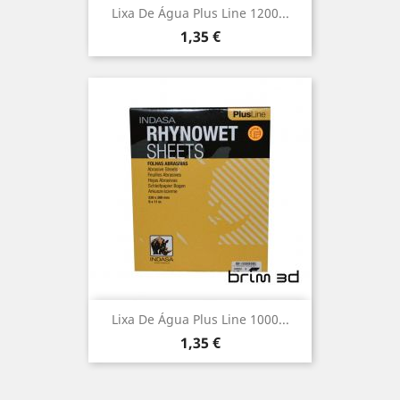
Lixa De Água Plus Line 1200...
Preço
1,35 €
Lixa De Água Plus Line 1000...
Preço
1,35 €