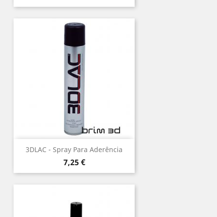
3DLAC - Spray Para Aderência
Preço
7,25 €