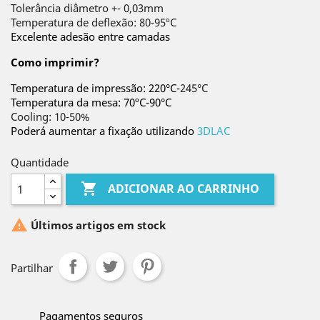
Tolerância diâmetro +- 0,03mm
Temperatura de deflexão: 80-95ºC
Excelente adesão entre camadas
Como imprimir?
Temperatura de impressão: 220°C-
245°C
Temperatura da mesa: 70ºC-90°C
Cooling: 10-50%
Poderá aumentar a fixação utilizando
3DLAC
Quantidade

ADICIONAR AO CARRINHO

Últimos artigos em stock
Partilhar
Pagamentos seguros