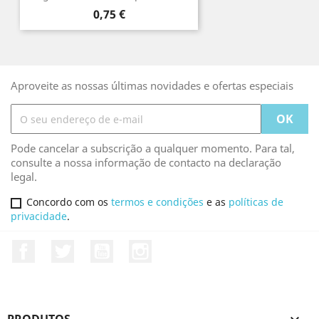
Preço
0,75 €
Aproveite as nossas últimas novidades e ofertas especiais
Pode cancelar a subscrição a qualquer momento. Para tal,
consulte a nossa informação de contacto na declaração
legal.
Concordo com os
termos e condições
e as
políticas de
privacidade
.
Facebook
Twitter
YouTube
Instagram
PRODUTOS