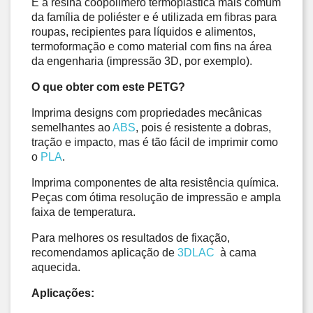
É a resina coopolímero termoplástica mais comum 
da família de poliéster e é utilizada em fibras para 
roupas, recipientes para líquidos e alimentos, 
termoformação e como material com fins na área 
da engenharia (impressão 3D, por exemplo). 
O que obter com este PETG?
Imprima designs com propriedades mecânicas 
semelhantes ao 
ABS
, pois é resistente a dobras, 
tração e impacto, mas é tão fácil de imprimir como 
o 
PLA
. 
Imprima componentes de alta resistência química. 
Peças com ótima resolução de impressão e ampla 
faixa de temperatura. 
Para melhores os resultados de fixação
, 
recomendamos aplicação de 
3DLAC 
 à cama 
aquecida.
Aplicações: 