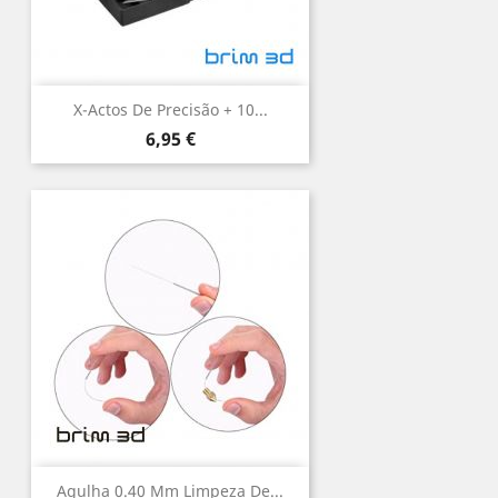
X-Actos De Precisão + 10...
Preço
6,95 €
Agulha 0.40 Mm Limpeza De...