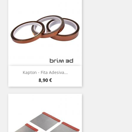
Kapton - Fita Adesiva...
Preço
8,90 €