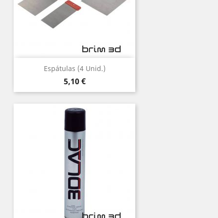
Espátulas (4 Unid.)
Preço
5,10 €