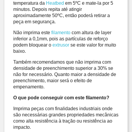
temperatura da 
Heatbed
 em 5ºC e mate-la por 5 
minutos. Depois repita até atingir 
aproximadamente 50ºC, então poderá retirar a 
peça em segurança.
Não imprima este 
filamento
 com altura de layer 
inferior a 0,1mm, pois as partículas de reforço 
podem bloquear o 
extrusor
 se este valor for muito 
baixo.
Também recomendamos que não imprima com 
densidade de preenchimento superior a 30% se 
não for necessário. Quanto maior a densidade de 
preenchimento, maior será o efeito de 
empenamento.
O que pode conseguir com este filamento?
Imprima peças com finalidades industriais onde 
são necessárias grandes propriedades mecânicas 
como alta resistência à tração ou resistência ao 
impacto. 