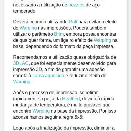
necessário a utilização de 
nozzles
 de aço 
temperado.
Deverá imprimir utilizando 
Raft
 para evitar o efeito 
de 
Warping
 nas impressões. Poderá também 
utilizar o parâmetro 
Brim
, embora possa encontrar 
de qualquer forma, um ligeiro efeito de 
Warping
 na 
base, dependendo do formato da peça impressa. 
Recomendamos a utilização quase obrigatória de 
3DLAC
, que foi especialmente desenvolvido para 
impressão 3D, a fim de garantir uma adesão 
correta à 
cama aquecida
 e reduzir o efeito de 
.
Warping
Após o processo de impressão, se retirar 
rapidamente a peça da 
Heatbed
, devido à rápida 
mudança de temperatura, é muito provável que 
encontre 
Warping
 na base da impressão. Por isso 
aconselhamos seguir a regra 5x5: 
Logo após a finalização da impressão, diminuir a 