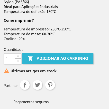
Nylon (PA6/66)
Ideal para Aplicações Industriais
Temperatura de deflexão 180ºC
Como imprimir?
Temperatura de impressão: 230°C-
250°C
Temperatura da mesa: 60-70°C
Cooling: 20%
Quantidade

ADICIONAR AO CARRINHO

Últimos artigos em stock
Partilhar
Pagamentos seguros