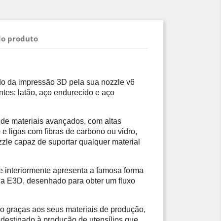
do produto
 da impressão 3D pela sua nozzle v6 
ntes: latão, aço endurecido e aço 
de materiais avançados, com altas 
e ligas com fibras de carbono ou vidro, 
le capaz de suportar qualquer material 
 interiormente apresenta a famosa forma 
a E3D, desenhado para obter um fluxo 
o graças aos seus materiais de produção, 
destinado à produção de utensílios que 