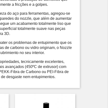
mente a fricções e a golpes. 
eza do aço para ferramentas, agregou-se 
paredes do nozzle, que além de aumentar 
nsegue um acabamento totalmente liso que 
perficial totalmente suave nas peças 
ra 3D. 
bater os problemas de entupimento que os 
as de carbono ou vidro originam, o Nozzle 
brimiento no seu interior. 
opriedades, tecnicamente excelentes, 
ais avançados (450ºC de extrusor) com 
 PEKK-Fibra de Carbono ou PEI-Fibra de 
 de desgaste nem entupimentos. 