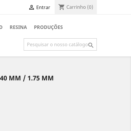
shopping_cart

Carrinho
(0)
Entrar
D
RESINA
PRODUÇÕES

.40 MM / 1.75 MM