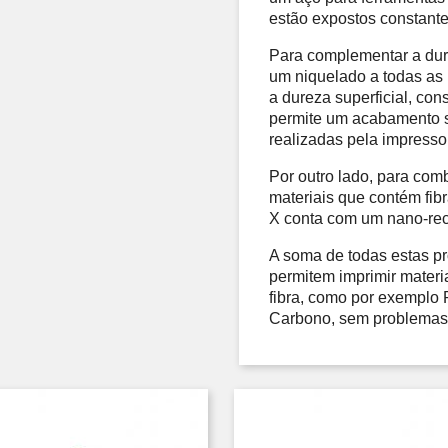
estão expostos constante
Para complementar a dur
um niquelado a todas as 
a dureza superficial, co
permite um acabamento su
realizadas pela impresso
Por outro lado, para com
materiais que contém fibr
X conta com um nano-recu
A soma de todas estas pr
permitem imprimir materi
fibra, como por exemplo
Carbono, sem problemas