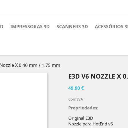
3D
IMPRESSORAS 3D
SCANNERS 3D
ACESSÓRIOS 3
Nozzle X 0.40 mm / 1.75 mm
E3D V6 NOZZLE X 0
49,90 €
Com IVA
Propriedades:
Original E3D
Nozzle para HotEnd v6