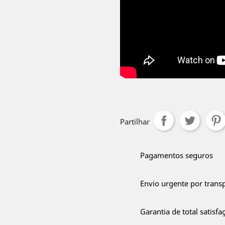
Partilhar
Pagamentos seguros
Envio urgente por trans
Garantia de total satisfa