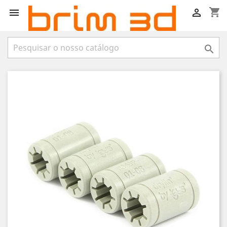
shopping_cart


