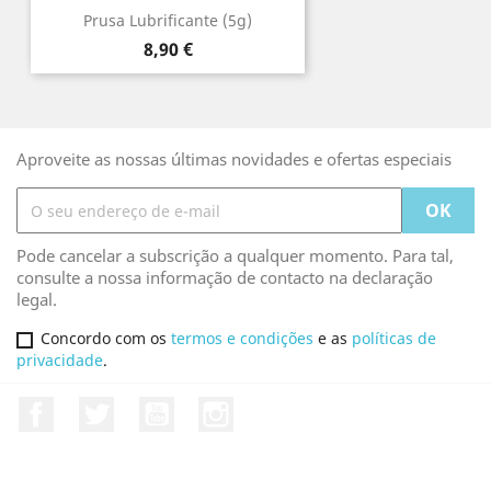
Prusa Lubrificante (5g)
Preço
8,90 €
Aproveite as nossas últimas novidades e ofertas especiais
Pode cancelar a subscrição a qualquer momento. Para tal,
consulte a nossa informação de contacto na declaração
legal.
Concordo com os
termos e condições
e as
políticas de
privacidade
.
Facebook
Twitter
YouTube
Instagram