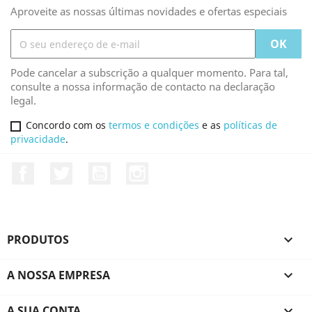
Aproveite as nossas últimas novidades e ofertas especiais
Pode cancelar a subscrição a qualquer momento. Para tal,
consulte a nossa informação de contacto na declaração
legal.
Concordo com os
termos e condições
e as
políticas de
privacidade
.
Facebook
Twitter
YouTube
Instagram
PRODUTOS

A NOSSA EMPRESA

A SUA CONTA
