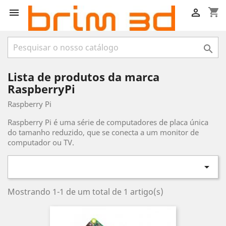
shopping_cart



Lista de produtos da marca
RaspberryPi
Raspberry Pi
Raspberry Pi é uma série de computadores de placa única
do tamanho reduzido, que se conecta a um monitor de
computador ou TV.

Mostrando 1-1 de um total de 1 artigo(s)