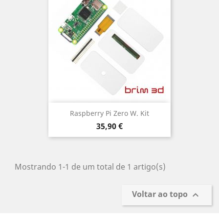
Raspberry Pi Zero W. Kit
Preço
35,90 €
Mostrando 1-1 de um total de 1 artigo(s)
Voltar ao topo
