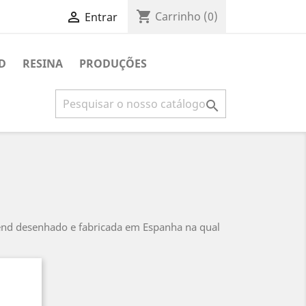
shopping_cart

Carrinho
(0)
Entrar
D
RESINA
PRODUÇÕES

tend desenhado e fabricada em Espanha na qual