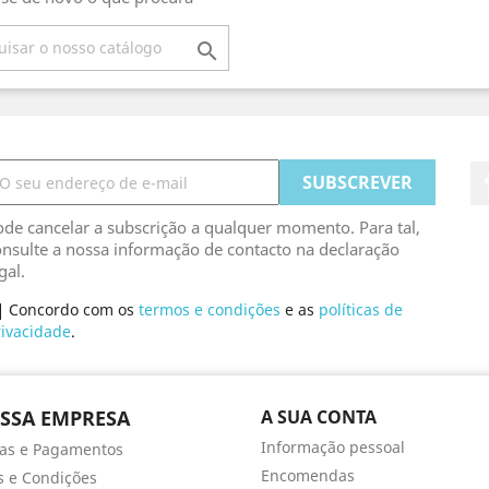

de cancelar a subscrição a qualquer momento. Para tal,
nsulte a nossa informação de contacto na declaração
gal.
Concordo com os
termos e condições
e as
políticas de
rivacidade
.
SSA EMPRESA
A SUA CONTA
Informação pessoal
as e Pagamentos
Encomendas
 e Condições