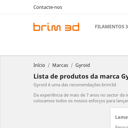
Contacte-nos
FILAMENTOS 
Início
Marcas
Gyroid
Lista de produtos da marca G
Gyroid é uma das recomendações brim3d
Da experiência de mais de 7 anos no sector da
colocamos todos os nossos esforços para lança
Lamen
Pesqui