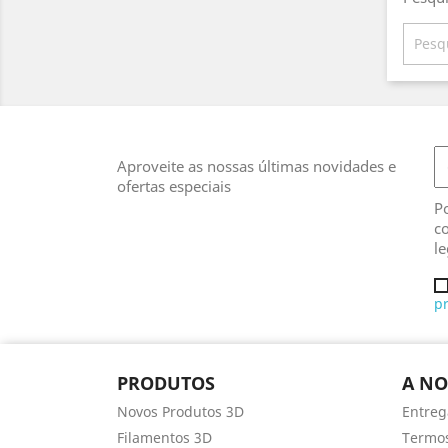
Aproveite as nossas últimas novidades e
ofertas especiais
Po
co
le
p
PRODUTOS
A NO
Novos Produtos 3D
Entreg
Filamentos 3D
Termos