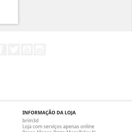
Facebook
Twitter
YouTube
Instagram
INFORMAÇÃO DA LOJA
brim3d
Loja com serviços apenas online