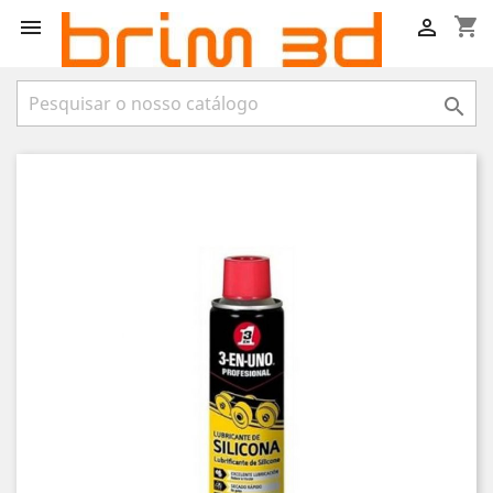
shopping_cart


