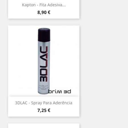
Kapton - Fita Adesiva...
Preço
8,90 €
3DLAC - Spray Para Aderência
Preço
7,25 €