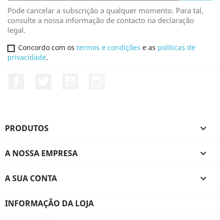
Pode cancelar a subscrição a qualquer momento. Para tal,
consulte a nossa informação de contacto na declaração
legal.
Concordo com os
termos e condições
e as
políticas de
privacidade
.
Facebook
Twitter
YouTube
Instagram
PRODUTOS

A NOSSA EMPRESA

A SUA CONTA

INFORMAÇÃO DA LOJA