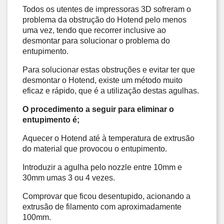
Todos os utentes de impressoras 3D sofreram o 
problema da obstrução do Hotend pelo menos 
uma vez, tendo que recorrer inclusive ao 
desmontar para solucionar o problema do 
entupimento. 
Para solucionar estas obstruções e evitar ter que 
desmontar o Hotend, existe um método muito 
eficaz e rápido, que é a utilização destas agulhas. 
O procedimento a seguir para eliminar o 
entupimento é;
Aquecer o Hotend até à temperatura de extrusão 
do material que provocou o 
entupimento
. 
Introduzir a agulha pelo nozzle entre 10mm e 
30mm umas 3 ou 4 vezes. 
Comprovar que ficou desentupido
, 
acionando a 
extrusão de filamento com aproximadamente 
100mm. 