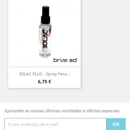
3DLAC PLUS - Spray Para...
Preço
6,75 €
Aproveite as nossas últimas novidades e ofertas especiais