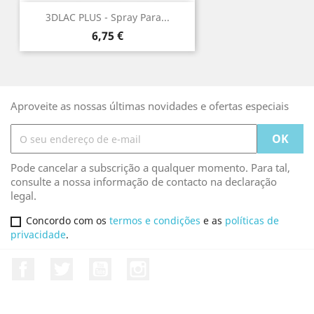
3DLAC PLUS - Spray Para...
Preço
6,75 €
Aproveite as nossas últimas novidades e ofertas especiais
Pode cancelar a subscrição a qualquer momento. Para tal,
consulte a nossa informação de contacto na declaração
legal.
Concordo com os
termos e condições
e as
políticas de
privacidade
.
Facebook
Twitter
YouTube
Instagram