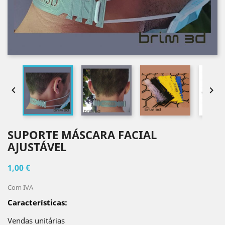


SUPORTE MÁSCARA FACIAL
AJUSTÁVEL
1,00 €
Com IVA
Características:
Vendas unitárias