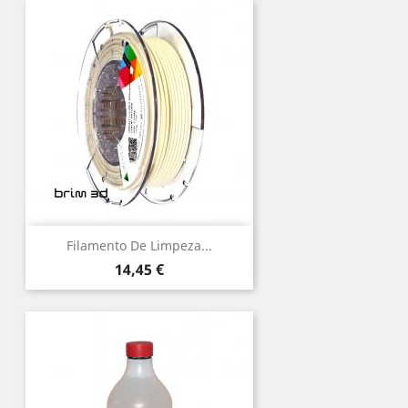
Filamento De Limpeza...
Preço
14,45 €