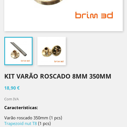
KIT VARÃO ROSCADO 8MM 350MM
18,90 €
Com IVA
Características
:
Varão roscado 350mm (1 pcs)
Trapezoid nut T8
(1 pcs)