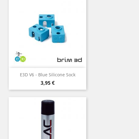
E3D V6 - Blue Silicone Sock
Preço
3,95 €