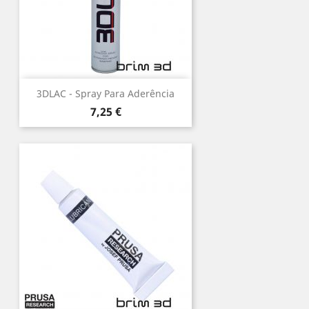
3DLAC - Spray Para Aderência
Preço
7,25 €