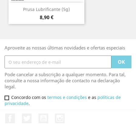
Prusa Lubrificante (5g)
Preço
8,90 €
Aproveite as nossas últimas novidades e ofertas especiais
Pode cancelar a subscrição a qualquer momento. Para tal,
consulte a nossa informação de contacto na declaração
legal.
Concordo com os
termos e condições
e as
políticas de
privacidade
.
Facebook
Twitter
YouTube
Instagram