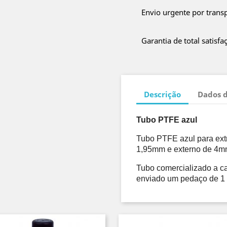
Envio urgente por trans
Garantia de total satisfa
Descrição
Dados 
Tubo PTFE azul
Tubo PTFE azul para ext
1,95mm e externo de 4m
Tubo comercializado a ca
enviado um pedaço de 1 