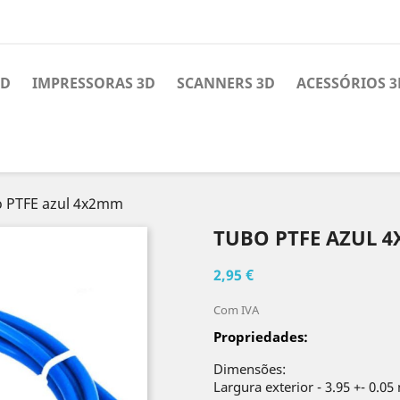
3D
IMPRESSORAS 3D
SCANNERS 3D
ACESSÓRIOS 3
 PTFE azul 4x2mm
TUBO PTFE AZUL 
2,95 €
Com IVA
Propriedades:
Dimensões:
Largura exterior - 3.95 +- 0.0