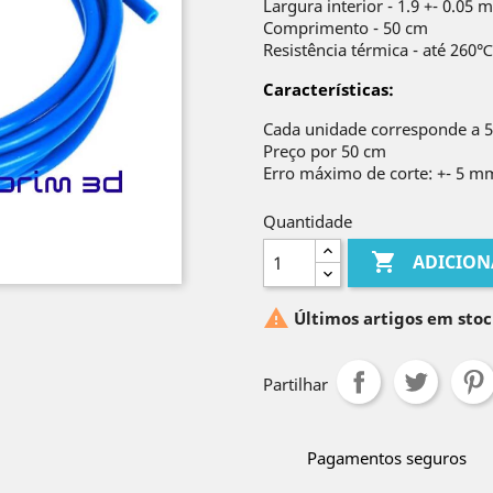
Largura interior - 1.9 +- 0.05
Comprimento - 50 cm
Resistência térmica - até 260℃
Características
:
Cada unidade corresponde a 
Preço por 50 cm
Erro máximo de corte: +- 5 m
Quantidade

ADICION

Últimos artigos em stoc
Partilhar
Pagamentos seguros