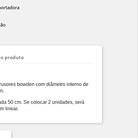
portadora
ção
do produto
rusores bowden com diâmetro interno de 
m. 
da 50 cm. Se colocar 2 unidades, será 
m linear.