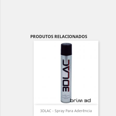
PRODUTOS RELACIONADOS
Vista rápida

3DLAC - Spray Para Aderência