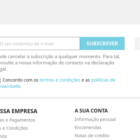
de cancelar a subscrição a qualquer momento. Para tal,
nsulte a nossa informação de contacto na declaração
gal.
Concordo com os
termos e condições
e as
políticas de
rivacidade
.
SSA EMPRESA
A SUA CONTA
Informação pessoal
as e Pagamentos
Encomendas
 e Condições
Notas de crédito
Nós