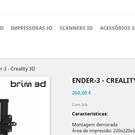
3D
IMPRESSORAS 3D
SCANNERS 3D
ACESSÓRIOS 3
-3 - Creality 3D
ENDER-3 - CREALIT
260,00 €
Com IVA
Características
:
Montagem demorada
Área de impressão: 220x220