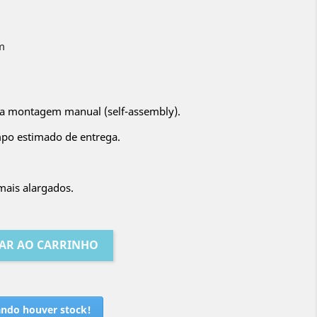
m
ra montagem manual (self-assembly).
po estimado de entrega.
ais alargados.
AR AO CARRINHO
ando houver stock!