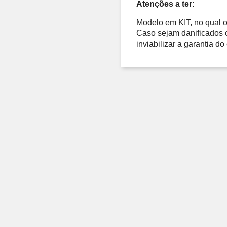
Atenções a ter: 
Modelo em KIT, no qual o
Caso sejam danificados 
inviabilizar a garantia d