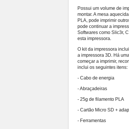
Possui um volume de imp
montar. A mesa aquecida
PLA, pode imprimir outro
pode continuar a impress
Softwares como Slic3r, C
esta impressora. 
O kit da impressora inclu
a impressora 3D. Há uma 
começar a imprimir, reco
inclui os seguintes itens: 
- Cabo de energia 
- Abraçadeiras 
- 25g de filamento PLA 
- Cartão Micro SD + adap
- Ferramentas