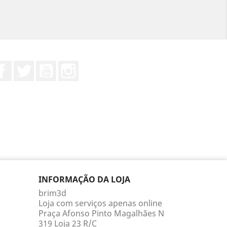
Facebook
Twitter
YouTube
Instagram
INFORMAÇÃO DA LOJA
brim3d
Loja com serviços apenas online
Praça Afonso Pinto Magalhães N
319 Loja 23 R/C