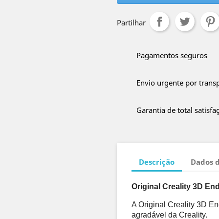
Partilhar
Pagamentos seguros
Envio urgente por trans
Garantia de total satisfa
Descrição
Dados 
Original Creality 3D Ende
A Original Creality 3D E
agradável da Creality. 