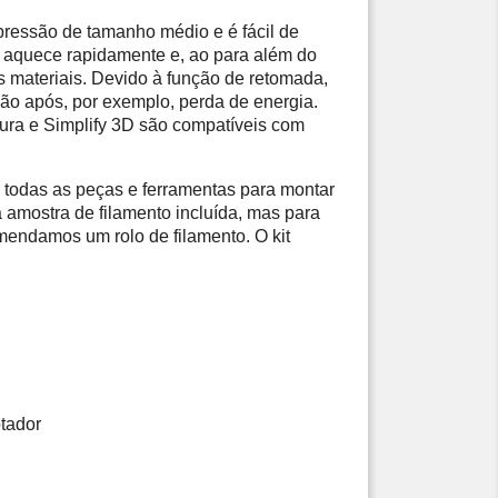
ressão de tamanho médio e é fácil de 
 aquece rapidamente e, ao para além do 
s materiais. Devido à função de retomada, 
ão após, por exemplo, perda de energia. 
ura e Simplify 3D são compatíveis com 
i todas as peças e ferramentas para montar 
amostra de filamento incluída, mas para 
mendamos um rolo de filamento. O kit 
tador 