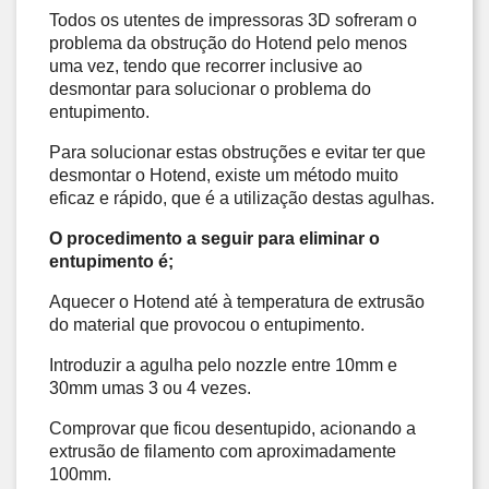
Todos os utentes de impressoras 3D sofreram o 
problema da obstrução do Hotend pelo menos 
uma vez, tendo que recorrer inclusive ao 
desmontar para solucionar o problema do 
entupimento. 
Para solucionar estas obstruções e evitar ter que 
desmontar o Hotend, existe um método muito 
eficaz e rápido, que é a utilização destas agulhas. 
O procedimento a seguir para eliminar o 
entupimento é;
Aquecer o Hotend até à temperatura de extrusão 
do material que provocou o 
entupimento
. 
Introduzir a agulha pelo nozzle entre 10mm e 
30mm umas 3 ou 4 vezes. 
Comprovar que ficou desentupido
, 
acionando a 
extrusão de filamento com aproximadamente 
100mm. 