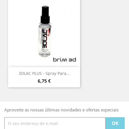
3DLAC PLUS - Spray Para...
Preço
6,75 €
Aproveite as nossas últimas novidades e ofertas especiais