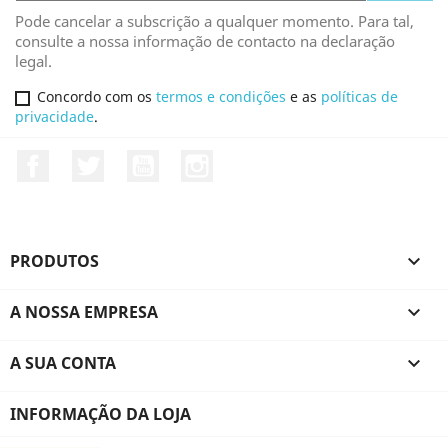
Pode cancelar a subscrição a qualquer momento. Para tal,
consulte a nossa informação de contacto na declaração
legal.
Concordo com os
termos e condições
e as
políticas de
privacidade
.
Facebook
Twitter
YouTube
Instagram
PRODUTOS

A NOSSA EMPRESA

A SUA CONTA

INFORMAÇÃO DA LOJA