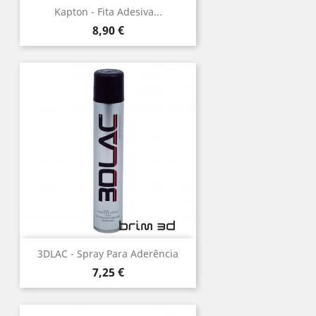
Kapton - Fita Adesiva...
Preço
8,90 €
3DLAC - Spray Para Aderência
Preço
7,25 €